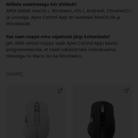
Milliste seadmetega hiir ühildub?
APEX töötab macOS-i, Windowsi, iOS-i, Androidi, ChromeOS-i
ja Linuxiga. Apex Control App on saadaval MacOS-ile ja
Windowsile.
Kas saan nuppe oma vajaduste järgi kohandada?
Jah, kõiki seitset nuppu saab Apex Control Appi kaudu
programmeerida, et need sobiksid teie individuaalse
töövooga nii Macis kui ka Windowsis.
[SHARE]