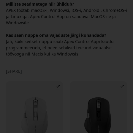
Milliste seadmetega hiir ühildub?
APEX töötab macOS-i, Windowsi, iOS-i, Androidi, ChromeOS-i
ja Linuxiga. Apex Control App on saadaval MacOS-ile ja
Windowsile.
Kas saan nuppe oma vajaduste järgi kohandada?
Jah, kõiki seitset nuppu saab Apex Control Appi kaudu
programmeerida, et need sobiksid teie individuaalse
töövooga nii Macis kui ka Windowsis.
[SHARE]