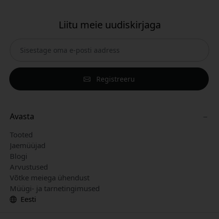
Liitu meie uudiskirjaga
Registreeru
Avasta
Tooted
Jaemüüjad
Blogi
Arvustused
Võtke meiega ühendust
Müügi- ja tarnetingimused
Eesti