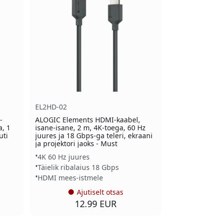
EL2HD-02
-
ALOGIC Elements HDMI-kaabel,
a, 1
isane-isane, 2 m, 4K-toega, 60 Hz
uti
juures ja 18 Gbps-ga teleri, ekraani
ja projektori jaoks - Must
4K 60 Hz juures
Täielik ribalaius 18 Gbps
HDMI mees-istmele
Ajutiselt otsas
12.99 EUR