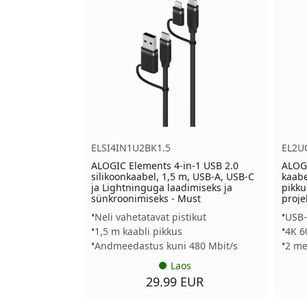
ELSI4IN1U2BK1.5
EL2U
ALOGIC Elements 4-in-1 USB 2.0
ALOG
silikoonkaabel, 1,5 m, USB-A, USB-C
kaabe
ja Lightninguga laadimiseks ja
pikku
sünkroonimiseks - Must
proje
Neli vahetatavat pistikut
USB-
1,5 m kaabli pikkus
4K 6
Andmeedastus kuni 480 Mbit/s
2 me
Laos
29.99 EUR