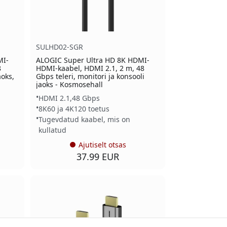
SULHD02-SGR
MI-
ALOGIC Super Ultra HD 8K HDMI-
8
HDMI-kaabel, HDMI 2.1, 2 m, 48
oks,
Gbps teleri, monitori ja konsooli
jaoks - Kosmosehall
HDMI 2.1,48 Gbps
8K60 ja 4K120 toetus
Tugevdatud kaabel, mis on
kullatud
Ajutiselt otsas
37.99 EUR