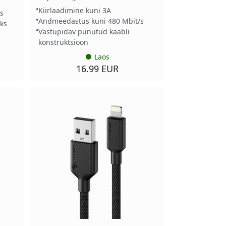
Kiirlaadimine kuni 3A
s
Andmeedastus kuni 480 Mbit/s
ks
Vastupidav punutud kaabli
konstruktsioon
Laos
16.99 EUR