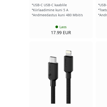
USB-C USB-C kaablile
USB-
Kiirlaadimine kuni 5 A
Toet
Andmeedastus kuni 480 Mbit/s
Andm
Laos
17.99 EUR