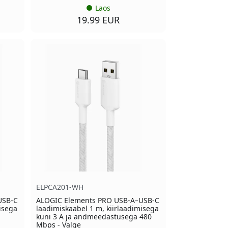
Laos
19.99 EUR
ELPCA201-WH
USB-C
ALOGIC Elements PRO USB-A–USB-C
isega
laadimiskaabel 1 m, kiirlaadimisega
kuni 3 A ja andmeedastusega 480
Mbps - Valge