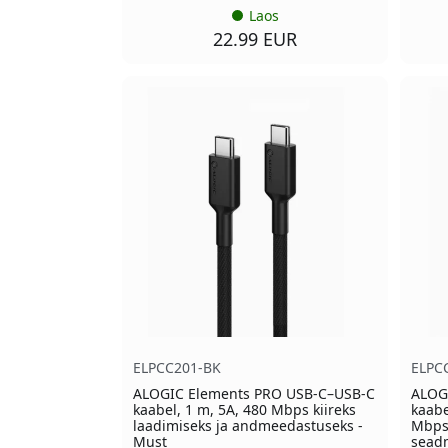
Laos
22.99 EUR
ELPCC201-BK
ELPC
ALOGIC Elements PRO USB-C–USB-C
ALOG
kaabel, 1 m, 5A, 480 Mbps kiireks
kaabe
laadimiseks ja andmeedastuseks -
Mbps
Must
seadm