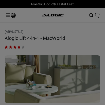
Ametlik Alogic® aastal Eesti
[ARVUSTUS]
Alogic Lift 4-in-1 - MacWorld