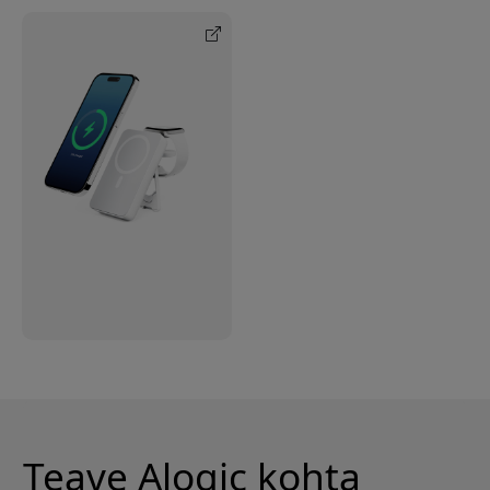
Teave Alogic kohta