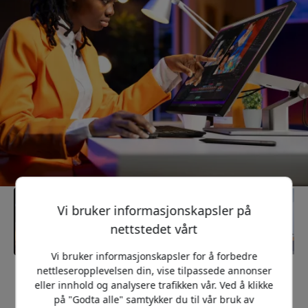
Vi bruker informasjonskapsler på
nettstedet vårt
Vi bruker informasjonskapsler for å forbedre
nettleseropplevelsen din, vise tilpassede annonser
Anbefalt pris
eller innhold og analysere trafikken vår. Ved å klikke
18 499 NOK
på "Godta alle" samtykker du til vår bruk av