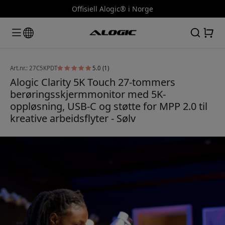
Offisiell Alogic® i Norge
Art.nr.: 27C5KPDT
5.0 (1)
Alogic Clarity 5K Touch 27-tommers
berøringsskjermmonitor med 5K-
oppløsning, USB-C og støtte for MPP 2.0 til
kreative arbeidsflyter - Sølv