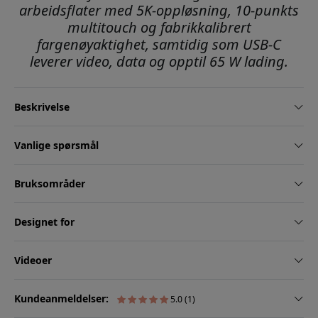
arbeidsflater med 5K-oppløsning, 10-punkts
multitouch og fabrikkalibrert
fargenøyaktighet, samtidig som USB-C
leverer video, data og opptil 65 W lading.
Beskrivelse
Vanlige spørsmål
Bruksområder
Designet for
Videoer
Kundeanmeldelser:
5.0 (1)