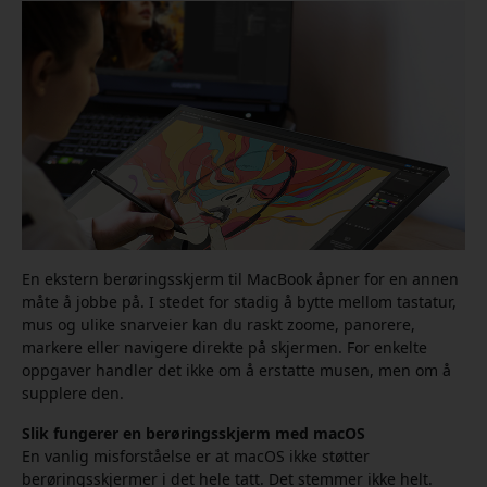
En ekstern berøringsskjerm til MacBook åpner for en annen
måte å jobbe på. I stedet for stadig å bytte mellom tastatur,
mus og ulike snarveier kan du raskt zoome, panorere,
markere eller navigere direkte på skjermen. For enkelte
oppgaver handler det ikke om å erstatte musen, men om å
supplere den.
Slik fungerer en berøringsskjerm med macOS
En vanlig misforståelse er at macOS ikke støtter
berøringsskjermer i det hele tatt. Det stemmer ikke helt.