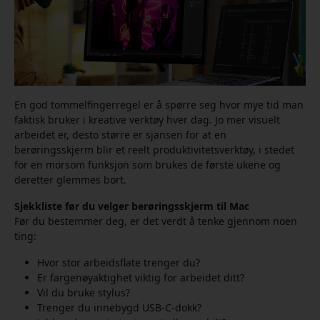
En god tommelfingerregel er å spørre seg hvor mye tid man
faktisk bruker i kreative verktøy hver dag. Jo mer visuelt
arbeidet er, desto større er sjansen for at en
berøringsskjerm blir et reelt produktivitetsverktøy, i stedet
for en morsom funksjon som brukes de første ukene og
deretter glemmes bort.
Sjekkliste før du velger berøringsskjerm til Mac
Før du bestemmer deg, er det verdt å tenke gjennom noen
ting:
Hvor stor arbeidsflate trenger du?
Er fargenøyaktighet viktig for arbeidet ditt?
Vil du bruke stylus?
Trenger du innebygd USB-C-dokk?