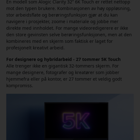
En modell som Alogic Clarity 32” 6K Touch er rettet nettopp
mot den typen brukere. Kombinasjonen av høy oppløsning,
stor arbeidsflate og berøringsfunksjon gjør at du kan
navigere i prosjekter, zoome i materiale og jobbe mer
direkte med innholdet. For mange videoredigerere er ikke
den store gevinsten selve berøringsfunksjonen, men at den
kombineres med en skjerm som faktisk er laget for
profesjonelt kreativt arbeid.
For designere og hybridarbeid - 27 tommer 5K Touch
Alle trenger ikke en gigantisk 32-tommers skjerm. For
mange designere, fotografer og kreatører som jobber
hjemmefra eller på kontor, er 27 tommer et veldig godt
kompromiss.