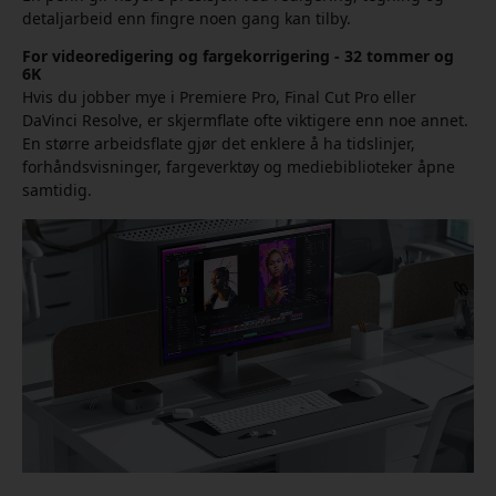
detaljarbeid enn fingre noen gang kan tilby.
For videoredigering og fargekorrigering - 32 tommer og
6K
Hvis du jobber mye i Premiere Pro, Final Cut Pro eller
DaVinci Resolve, er skjermflate ofte viktigere enn noe annet.
En større arbeidsflate gjør det enklere å ha tidslinjer,
forhåndsvisninger, fargeverktøy og mediebiblioteker åpne
samtidig.