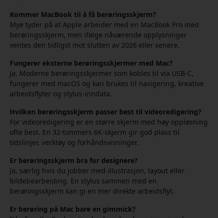
Kommer MacBook til å få berøringsskjerm?
Mye tyder på at Apple arbeider med en MacBook Pro med
berøringsskjerm, men ifølge nåværende opplysninger
ventes den tidligst mot slutten av 2026 eller senere.
Fungerer eksterne berøringsskjermer med Mac?
Ja. Moderne berøringsskjermer som kobles til via USB-C,
fungerer med macOS og kan brukes til navigering, kreative
arbeidsflyter og stylus-inndata.
Hvilken berøringsskjerm passer best til videoredigering?
For videoredigering er en større skjerm med høy oppløsning
ofte best. En 32-tommers 6K-skjerm gir god plass til
tidslinjer, verktøy og forhåndsvisninger.
Er berøringsskjerm bra for designere?
Ja, særlig hvis du jobber med illustrasjon, layout eller
bildebearbeiding. En stylus sammen med en
berøringsskjerm kan gi en mer direkte arbeidsflyt.
Er berøring på Mac bare en gimmick?