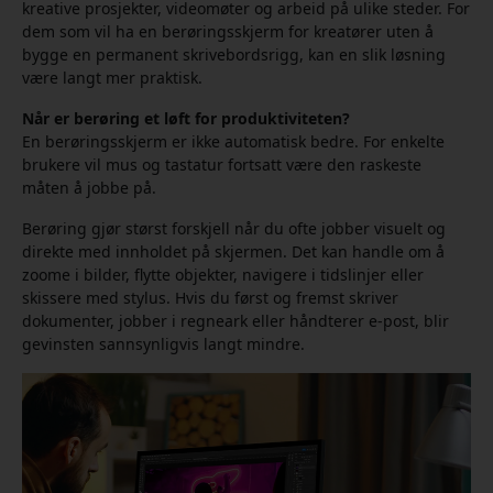
kreative prosjekter, videomøter og arbeid på ulike steder. For
dem som vil ha en berøringsskjerm for kreatører uten å
bygge en permanent skrivebordsrigg, kan en slik løsning
være langt mer praktisk.
Når er berøring et løft for produktiviteten?
En berøringsskjerm er ikke automatisk bedre. For enkelte
brukere vil mus og tastatur fortsatt være den raskeste
måten å jobbe på.
Berøring gjør størst forskjell når du ofte jobber visuelt og
direkte med innholdet på skjermen. Det kan handle om å
zoome i bilder, flytte objekter, navigere i tidslinjer eller
skissere med stylus. Hvis du først og fremst skriver
dokumenter, jobber i regneark eller håndterer e-post, blir
gevinsten sannsynligvis langt mindre.