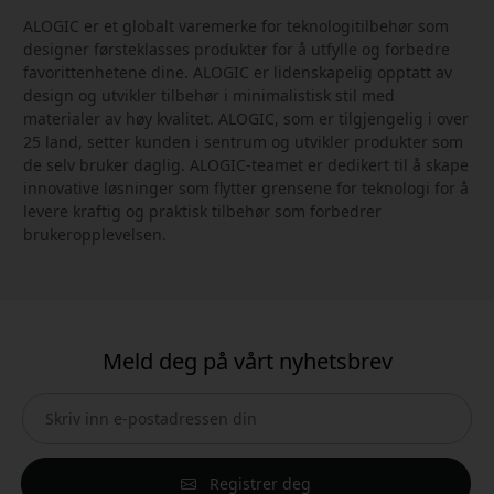
ALOGIC er et globalt varemerke for teknologitilbehør som
designer førsteklasses produkter for å utfylle og forbedre
favorittenhetene dine. ALOGIC er lidenskapelig opptatt av
design og utvikler tilbehør i minimalistisk stil med
materialer av høy kvalitet. ALOGIC, som er tilgjengelig i over
25 land, setter kunden i sentrum og utvikler produkter som
de selv bruker daglig. ALOGIC-teamet er dedikert til å skape
innovative løsninger som flytter grensene for teknologi for å
levere kraftig og praktisk tilbehør som forbedrer
brukeropplevelsen.
Meld deg på vårt nyhetsbrev
Registrer deg