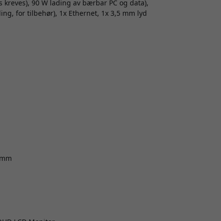
s kreves), 90 W lading av bærbar PC og data),
ing, for tilbehør), 1x Ethernet, 1x 3,5 mm lyd
0 mm