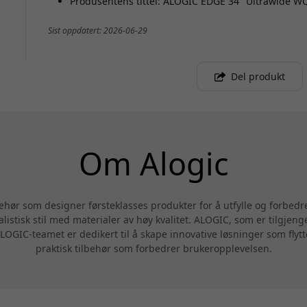
Produsentens tittel: ALOGIC EDGE 34" Ultrawide 
Sist oppdatert: 2026-06-29
Del produkt
Om Alogic
behør som designer førsteklasses produkter for å utfylle og forbedr
alistisk stil med materialer av høy kvalitet. ALOGIC, som er tilgjeng
LOGIC-teamet er dedikert til å skape innovative løsninger som flytte
praktisk tilbehør som forbedrer brukeropplevelsen.