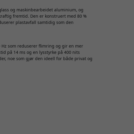
glass og maskinbearbeidet aluminium, og
kraftig fremtid. Den er konstruert med 80 %
duserer plastavfall samtidig som den
 Hz som reduserer flimring og gir en mer
d på 14 ms og en lysstyrke på 400 nits
r, noe som gjør den ideell for både privat og