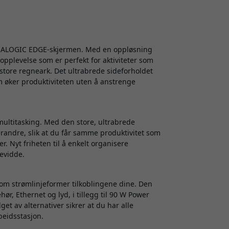
på ALOGIC EDGE-skjermen. Med en oppløsning
opplevelse som er perfekt for aktiviteter som
store regneark. Det ultrabrede sideforholdet
om øker produktiviteten uten å anstrenge
 multitasking. Med den store, ultrabrede
randre, slik at du får samme produktivitet som
. Nyt friheten til å enkelt organisere
evidde.
 strømlinjeformer tilkoblingene dine. Den
hør, Ethernet og lyd, i tillegg til 90 W Power
et av alternativer sikrer at du har alle
beidsstasjon.