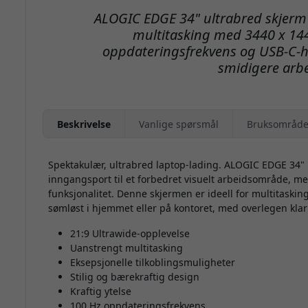
ALOGIC EDGE 34" ultrabred skjerm 
multitasking med 3440 x 14
oppdateringsfrekvens og USB-C-h
smidigere arb
Beskrivelse
Vanlige spørsmål
Bruksområde
Spektakulær, ultrabred laptop-lading. ALOGIC EDGE 34
inngangsport til et forbedret visuelt arbeidsområde, m
funksjonalitet. Denne skjermen er ideell for multitaski
sømløst i hjemmet eller på kontoret, med overlegen klarh
21:9 Ultrawide-opplevelse
Uanstrengt multitasking
Eksepsjonelle tilkoblingsmuligheter
Stilig og bærekraftig design
Kraftig ytelse
100 Hz oppdateringsfrekvens