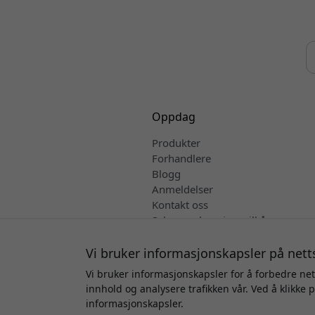
Oppdag
Produkter
Forhandlere
Blogg
Anmeldelser
Kontakt oss
Salgs- og leveringsvilkår
Norsk
Vi bruker informasjonskapsler på nett
Vi bruker informasjonskapsler for å forbedre net
innhold og analysere trafikken vår. Ved å klikke 
Oppha
informasjonskapsler.