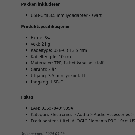
Pakken inkluderer
USB-C til 3,5 mm lydadapter - svart
Produktspesifikasjoner
Farge: Svart
Vekt: 21 g
Kabeltype: USB-C til 3,5 mm
Kabellengde: 10 cm
Materialer: TPE, flettet kabel av stoff
Garanti: 2 år
Utgang: 3.5 mm lydkontakt
Inngang: USB-C
Fakta
EAN: 9350784019394
Kategori: Electronics > Audio > Audio Accessories
Produsentens tittel: ALOGIC Elements PRO 10cm U
Sist oppdatert: 2026-06-29