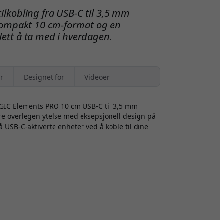
ilkobling fra USB-C til 3,5 mm
kompakt 10 cm-format og en
 lett å ta med i hverdagen.
r
Designet for
Videoer
OGIC Elements PRO 10 cm USB-C til 3,5 mm
re overlegen ytelse med eksepsjonell design på
å USB-C-aktiverte enheter ved å koble til dine