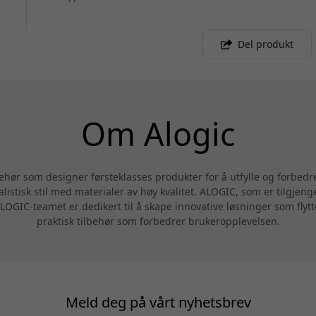
Del produkt
Om Alogic
behør som designer førsteklasses produkter for å utfylle og forbedr
alistisk stil med materialer av høy kvalitet. ALOGIC, som er tilgjeng
LOGIC-teamet er dedikert til å skape innovative løsninger som flytte
praktisk tilbehør som forbedrer brukeropplevelsen.
Meld deg på vårt nyhetsbrev