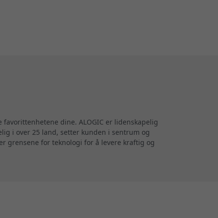
e favorittenhetene dine. ALOGIC er lidenskapelig
elig i over 25 land, setter kunden i sentrum og
r grensene for teknologi for å levere kraftig og