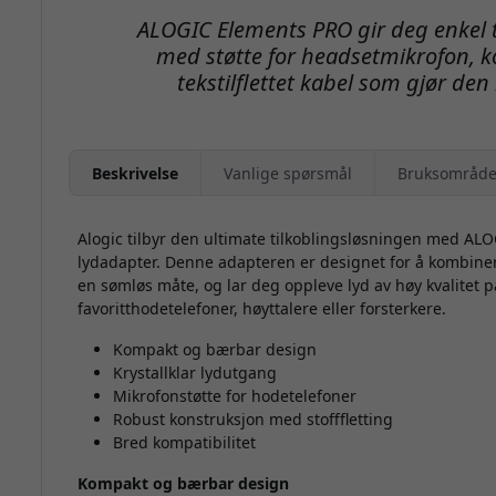
ALOGIC Elements PRO gir deg enkel t
med støtte for headsetmikrofon, 
tekstilflettet kabel som gjør den
Beskrivelse
Vanlige spørsmål
Bruksområde
Alogic tilbyr den ultimate tilkoblingsløsningen med AL
lydadapter. Denne adapteren er designet for å kombine
en sømløs måte, og lar deg oppleve lyd av høy kvalitet p
favoritthodetelefoner, høyttalere eller forsterkere.
Kompakt og bærbar design
Krystallklar lydutgang
Mikrofonstøtte for hodetelefoner
Robust konstruksjon med stofffletting
Bred kompatibilitet
Kompakt og bærbar design