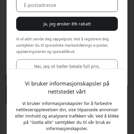
Ja, jeg ønsker 8% rabatt
Vi vil aldri sende deg søppelpost. Ved å registrere deg
samtykker du til sporadiske markedsførings-e-poster,
opplæringsserier og spesialtilbud.
Nei, jeg vil heller betale full pris.
Vi bruker informasjonskapsler på
nettstedet vårt
Vi bruker informasjonskapsler for å forbedre
nettleseropplevelsen din, vise tilpassede annonser
Anbefalt pris
eller innhold og analysere trafikken vår. Ved å klikke
249 NOK
på "Godta alle" samtykker du til vår bruk av
informasjonskapsler.