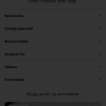
med i vesken hver dag.
Beskrivelse
Vanlige spørsmål
Bruksområder
Designet for
Videoer
Forhandlere
Blogg, guider og anmeldelser