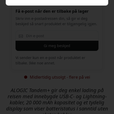
Få e-post når den er tilbake på lager
Skriv inn e-postadressen din, så gir vi deg
beskjed så snart produktet er tilgjengelig igjen.
Gi meg beskjed
Vi sender kun en e-post når produktet er
tilbake. Ikke noe annet.
Midlertidig utsolgt - flere på vei
ALOGIC Tandem+ gir deg enkel lading på
reisen med innebygde USB-C- og Lightning-
kabler, 20 000 mAh kapasitet og et tydelig
display som viser batteristatus i sanntid uten