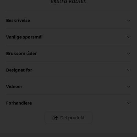
ekstra kabler.
Beskrivelse
Vanlige spørsmål
Bruksområder
Designet for
Videoer
Forhandlere
Del produkt