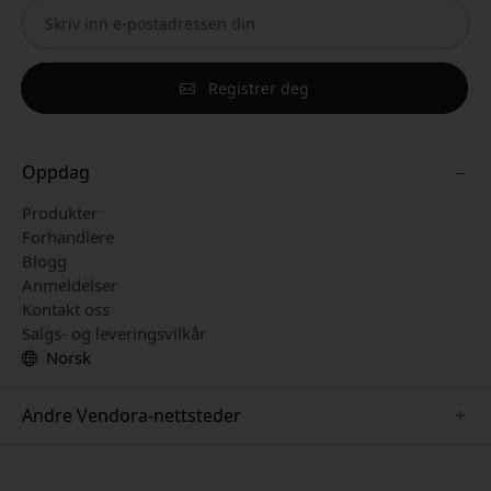
Registrer deg
Oppdag
Produkter
Forhandlere
Blogg
Anmeldelser
Kontakt oss
Salgs- og leveringsvilkår
Norsk
Andre Vendora-nettsteder
www.keybudz.se
www.pipetto.se