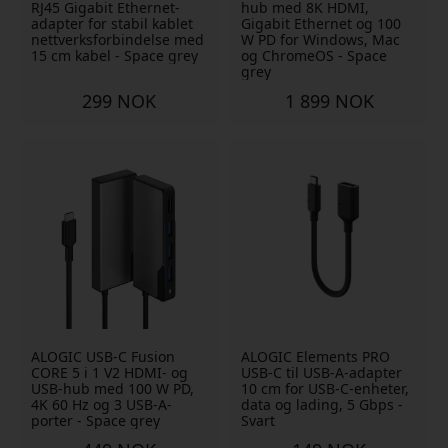
RJ45 Gigabit Ethernet-
hub med 8K HDMI,
adapter for stabil kablet
Gigabit Ethernet og 100
nettverksforbindelse med
W PD for Windows, Mac
15 cm kabel - Space grey
og ChromeOS - Space
grey
299 NOK
1 899 NOK
ALOGIC USB-C Fusion
ALOGIC Elements PRO
CORE 5 i 1 V2 HDMI- og
USB-C til USB-A-adapter
USB-hub med 100 W PD,
10 cm for USB-C-enheter,
4K 60 Hz og 3 USB-A-
data og lading, 5 Gbps -
porter - Space grey
Svart