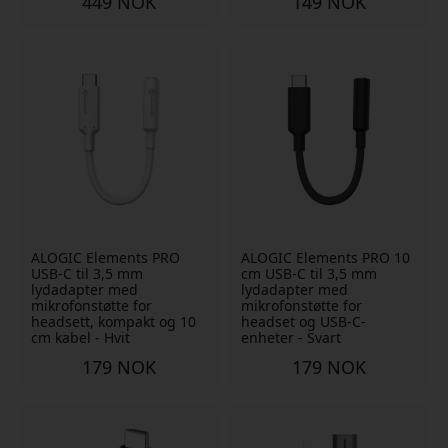
449 NOK
149 NOK
ALOGIC Elements PRO
ALOGIC Elements PRO 10
USB-C til 3,5 mm
cm USB-C til 3,5 mm
lydadapter med
lydadapter med
mikrofonstøtte for
mikrofonstøtte for
headsett, kompakt og 10
headset og USB-C-
cm kabel - Hvit
enheter - Svart
179 NOK
179 NOK