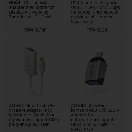
HDMI-, DVI- og VGA-
USB-A hub med 4 porter,
adapter med støtte for
USB 3.2 Gen 1 og 5 Gbps
Display Alt Mode og
for laptop, Chromebook
Thunderbolt 3 - Svart
og Microsoft-enheter -
Space grey
599 NOK
279 NOK
ALOGIC Mini DisplayPort
ALOGIC Ultra Mini
til HDMI-adapter med
kompakt USB-C til USB-A-
lydstøtte for Apple Mac
adapter for
og Windows, opptil 1080p
dataoverføring opptil 5
plug-and-play - Hvit
Gbps, USB 3.1 Gen 1 -
Space grey