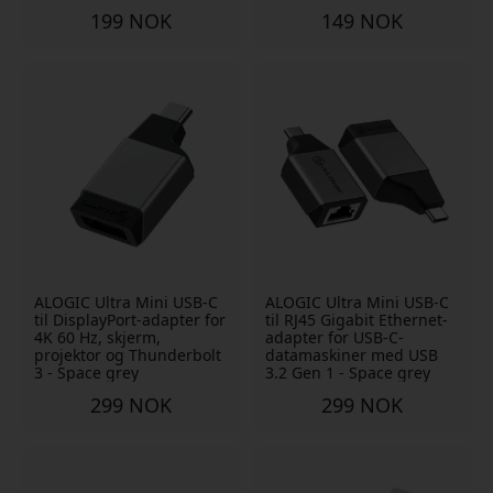
199 NOK
149 NOK
ALOGIC Ultra Mini USB-C
ALOGIC Ultra Mini USB-C
til DisplayPort-adapter for
til RJ45 Gigabit Ethernet-
4K 60 Hz, skjerm,
adapter for USB-C-
projektor og Thunderbolt
datamaskiner med USB
3 - Space grey
3.2 Gen 1 - Space grey
299 NOK
299 NOK