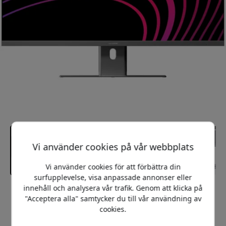
Vi använder cookies på vår webbplats
Vi använder cookies för att förbättra din
surfupplevelse, visa anpassade annonser eller
innehåll och analysera vår trafik. Genom att klicka på
Rekommenderat pris
"Acceptera alla" samtycker du till vår användning av
11 499 SEK
cookies.