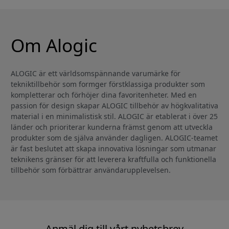
Om Alogic
ALOGIC är ett världsomspännande varumärke för
tekniktillbehör som formger förstklassiga produkter som
kompletterar och förhöjer dina favoritenheter. Med en
passion för design skapar ALOGIC tillbehör av högkvalitativa
material i en minimalistisk stil. ALOGIC är etablerat i över 25
länder och prioriterar kunderna främst genom att utveckla
produkter som de själva använder dagligen. ALOGIC-teamet
är fast beslutet att skapa innovativa lösningar som utmanar
teknikens gränser för att leverera kraftfulla och funktionella
tillbehör som förbättrar användarupplevelsen.
Anmäl dig till vårt nyhetsbrev