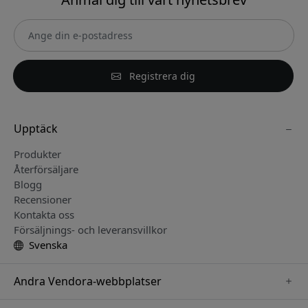
Registrera dig
Upptäck
Produkter
Återförsäljare
Blogg
Recensioner
Kontakta oss
Försäljnings- och leveransvillkor
Svenska
Andra Vendora-webbplatser
www.keybudz.se