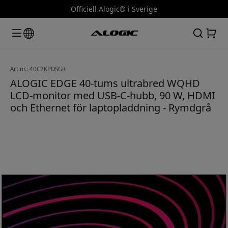
Officiell Alogic® i Sverige
Art.nr.: 40C2KPDSGR
ALOGIC EDGE 40-tums ultrabred WQHD
LCD-monitor med USB-C-hubb, 90 W, HDMI
och Ethernet för laptopladdning - Rymdgrå