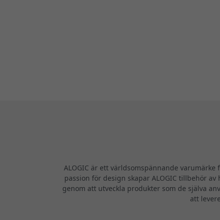
ALOGIC är ett världsomspännande varumärke för
passion för design skapar ALOGIC tillbehör av h
genom att utveckla produkter som de själva anv
att lever