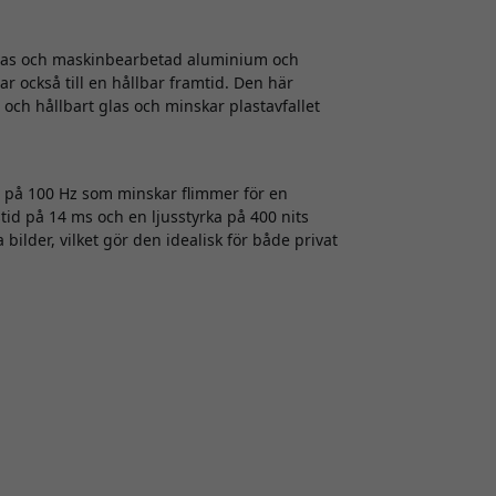
glas och maskinbearbetad aluminium och
r också till en hållbar framtid. Den här
och hållbart glas och minskar plastavfallet
på 100 Hz som minskar flimmer för en
id på 14 ms och en ljusstyrka på 400 nits
ilder, vilket gör den idealisk för både privat