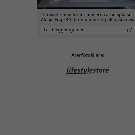
Ultrawide-monitor för moderna arbetsplatser:
Alogic Edge 40" tar multitasking till nästa nivå
Läs bloggen/guiden
Återförsäljare: