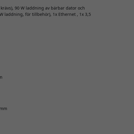
 krävs), 90 W laddning av bärbar dator och
W laddning, för tillbehör), 1x Ethernet , 1x 3,5
um
0 mm