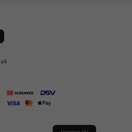
s på
Acceptera alla