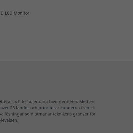
HD LCD Monitor
terar och förhöjer dina favoritenheter. Med en
i över 25 länder och prioriterar kunderna främst
iva lösningar som utmanar teknikens gränser för
plevelsen.