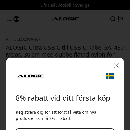
Officiell Alogic® i Sverige
Art.nr.: ULCC2030-SGR
ALOGIC Ultra USB-C till USB-C-kabel 5A, 480
Mbps, 30 cm med dubbelflätad nylon för
laddning och synkning - Rymdgrå
🎉 Din rabattkod:
8% rabatt vid ditt första köp
Registrera dig för att först få veta om nya
produkter och få 8% i rabatt
Använd denna kod i kassan för att få 8% rabatt.