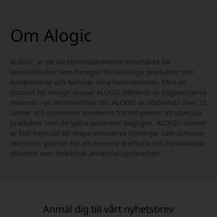
Om Alogic
ALOGIC är ett världsomspännande varumärke för
tekniktillbehör som formger förstklassiga produkter som
kompletterar och förhöjer dina favoritenheter. Med en
passion för design skapar ALOGIC tillbehör av högkvalitativa
material i en minimalistisk stil. ALOGIC är etablerat i över 25
länder och prioriterar kunderna främst genom att utveckla
produkter som de själva använder dagligen. ALOGIC-teamet
är fast beslutet att skapa innovativa lösningar som utmanar
teknikens gränser för att leverera kraftfulla och funktionella
tillbehör som förbättrar användarupplevelsen.
Anmäl dig till vårt nyhetsbrev