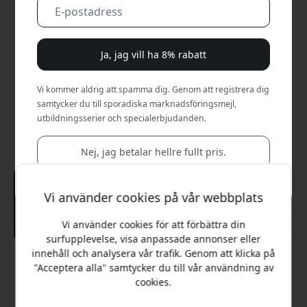
Ja, jag vill ha 8% rabatt
Vi kommer aldrig att spamma dig. Genom att registrera dig
samtycker du till sporadiska marknadsföringsmejl,
utbildningsserier och specialerbjudanden.
Nej, jag betalar hellre fullt pris.
Vi använder cookies på vår webbplats
Vi använder cookies för att förbättra din
surfupplevelse, visa anpassade annonser eller
innehåll och analysera vår trafik. Genom att klicka på
Rekommenderat pris
"Acceptera alla" samtycker du till vår användning av
179 SEK
cookies.