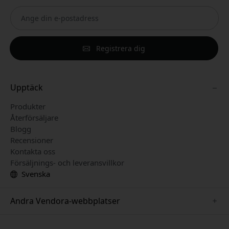
Registrera dig
Upptäck
Produkter
Återförsäljare
Blogg
Recensioner
Kontakta oss
Försäljnings- och leveransvillkor
Svenska
Andra Vendora-webbplatser
www.keybudz.se