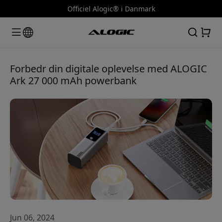
Officiel Alogic® i Danmark
Forbedr din digitale oplevelse med ALOGIC
Ark 27 000 mAh powerbank
Jun 06, 2024