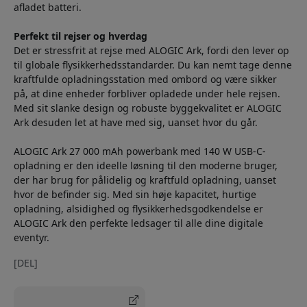
afladet batteri.
Perfekt til rejser og hverdag
Det er stressfrit at rejse med ALOGIC Ark, fordi den lever op
til globale flysikkerhedsstandarder. Du kan nemt tage denne
kraftfulde opladningsstation med ombord og være sikker
på, at dine enheder forbliver opladede under hele rejsen.
Med sit slanke design og robuste byggekvalitet er ALOGIC
Ark desuden let at have med sig, uanset hvor du går.
ALOGIC Ark 27 000 mAh powerbank med 140 W USB-C-
opladning er den ideelle løsning til den moderne bruger,
der har brug for pålidelig og kraftfuld opladning, uanset
hvor de befinder sig. Med sin høje kapacitet, hurtige
opladning, alsidighed og flysikkerhedsgodkendelse er
ALOGIC Ark den perfekte ledsager til alle dine digitale
eventyr.
[DEL]