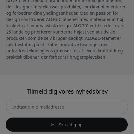
ALOGIC er et globalt brand inden for teknologisk tilbehør,
der designer førsteklasses produkter, som komplementerer
og forbedrer dine yndlingsenheder. Med en passion for
design konstruerer ALOGIC tilbehør med materialer af høj
kvalitet i et minimalistisk design. ALOGIC er til stede i over
25 lande og prioriterer kunderne højest ved at udvikle
produkter, som de selv bruger dagligt. ALOGIC-teamet er
fast besluttet på at skabe innovative løsninger, der
udfordrer teknologiens grænser for at levere kraftfuldt og
praktisk tilbehør, der forbedrer brugeroplevelsen.
Tilmeld dig vores nyhedsbrev
Skriv dig op