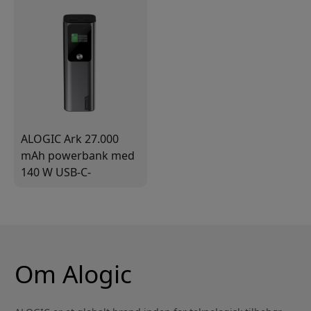
ALOGIC Ark 27.000
mAh powerbank med
140 W USB-C-
opladning
Om Alogic