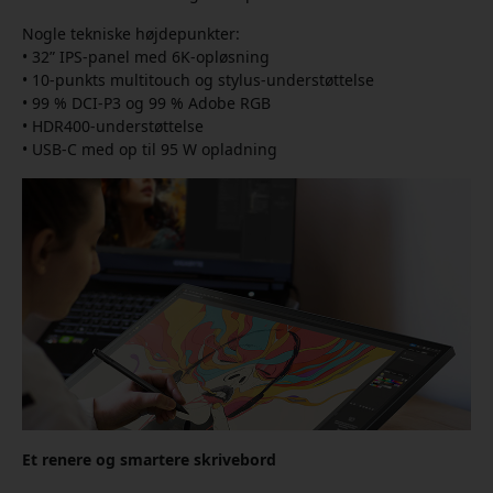
Nogle tekniske højdepunkter:
• 32” IPS-panel med 6K-opløsning
• 10-punkts multitouch og stylus-understøttelse
• 99 % DCI-P3 og 99 % Adobe RGB
• HDR400-understøttelse
• USB-C med op til 95 W opladning
Et renere og smartere skrivebord