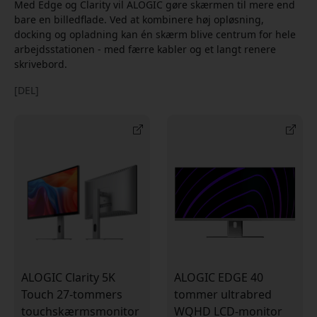
Med Edge og Clarity vil ALOGIC gøre skærmen til mere end
bare en billedflade. Ved at kombinere høj opløsning,
docking og opladning kan én skærm blive centrum for hele
arbejdsstationen - med færre kabler og et langt renere
skrivebord.
[DEL]
ALOGIC Clarity 5K
ALOGIC EDGE 40
Touch 27-tommers
tommer ultrabred
touchskærmsmonitor
WQHD LCD-monitor