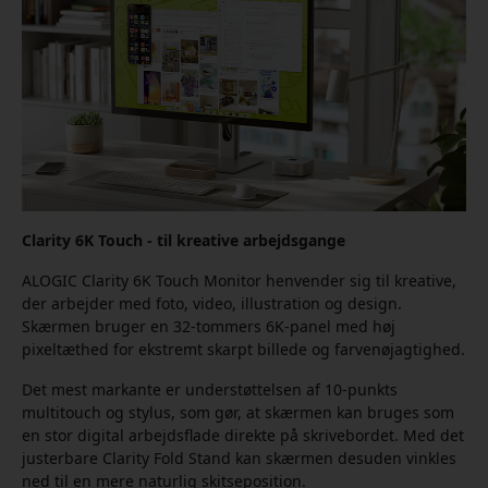
Clarity 6K Touch - til kreative arbejdsgange
ALOGIC Clarity 6K Touch Monitor henvender sig til kreative,
der arbejder med foto, video, illustration og design.
Skærmen bruger en 32-tommers 6K-panel med høj
pixeltæthed for ekstremt skarpt billede og farvenøjagtighed.
Det mest markante er understøttelsen af 10-punkts
multitouch og stylus, som gør, at skærmen kan bruges som
en stor digital arbejdsflade direkte på skrivebordet. Med det
justerbare Clarity Fold Stand kan skærmen desuden vinkles
ned til en mere naturlig skitseposition.