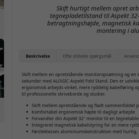
Skift hurtigt mellem opret ar
tegnepladetilstand til Aspekt 
betragtningshøjde, magnetisk ka
montering i al
Beskrivelse
Ofte stillede spørgsmål
Anvend
Skift mellem en opretstående monitoropsætning og en s
sekunder med ALOGIC Aspekt Fold Stand. Den er udviklet
ergonomisk arbejds vinkel, mere ryddelig kabelføring o
til professionelle skriveborde og studier.
Skift mellem opretstående og fladt sammenfoldet p
Komfortabel ergonomisk højde til dagligt arbejde
Forvandler din Aspekt 32" monitor til en tegnetablet
Integreret magnetisk kabelstyring for en mere ryd
Førsteklasses aluminiumskonstruktion med hurtig, 