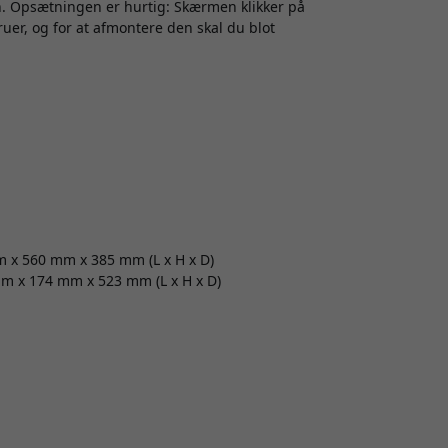
en. Opsætningen er hurtig: Skærmen klikker på
uer, og for at afmontere den skal du blot
m x 560 mm x 385 mm (L x H x D)
mm x 174 mm x 523 mm (L x H x D)