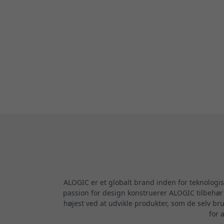
ALOGIC er et globalt brand inden for teknologi
passion for design konstruerer ALOGIC tilbehør m
højest ved at udvikle produkter, som de selv br
for 