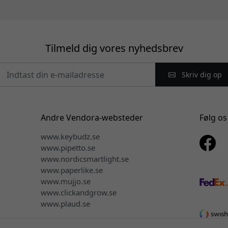
Tilmeld dig vores nyhedsbrev
Skriv dig op
Andre Vendora-websteder
Følg os
www.keybudz.se
www.pipetto.se
www.nordicsmartlight.se
www.paperlike.se
www.mujjo.se
www.clickandgrow.se
www.plaud.se