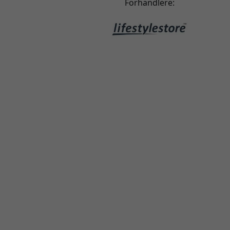
Forhandlere: