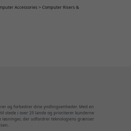
Computer Accessories > Computer Risers &
terer og forbedrer dine yndlingsenheder. Med en
til stede i over 25 lande og prioriterer kunderne
ve løsninger, der udfordrer teknologiens grænser
lsen.