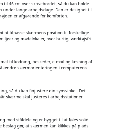
 til 46 cm over skrivebordet, så du kan holde
n under lange arbejdsdage. Den er designet til
højden er afgørende for komforten.
 at tilpasse skærmens position til forskellige
-miljøer og mødelokaler, hvor hurtig, værktøjsfri
rmat til kodning, beskeder, e-mail og læsning af
gså ændre skærmorienteringen i computerens
ng, så du kan finjustere din synsvinkel. Det
når skærme skal justeres i arbejdsstationer
g med ståldele og er bygget til at føles solid
e beslag gør, at skærmen kan klikkes på plads