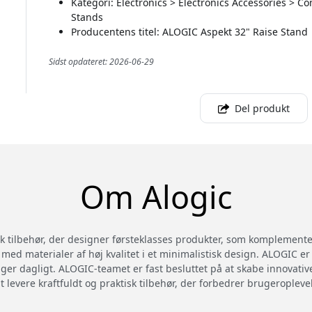
Kategori: Electronics > Electronics Accessories > 
Stands
Producentens titel: ALOGIC Aspekt 32" Raise Stand
Sidst opdateret: 2026-06-29
Del produkt
Om Alogic
sk tilbehør, der designer førsteklasses produkter, som komplemen
ed materialer af høj kvalitet i et minimalistisk design. ALOGIC er 
uger dagligt. ALOGIC-teamet er fast besluttet på at skabe innovati
at levere kraftfuldt og praktisk tilbehør, der forbedrer brugeropleve