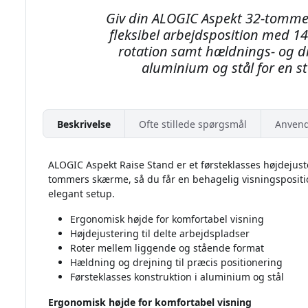
Giv din ALOGIC Aspekt 32-tomme
fleksibel arbejdsposition med 1
rotation samt hældnings- og dre
aluminium og stål for en s
Beskrivelse
Ofte stillede spørgsmål
Anvend
ALOGIC Aspekt Raise Stand er et førsteklasses højdejust
tommers skærme, så du får en behagelig visningsposition
elegant setup.
Ergonomisk højde for komfortabel visning
Højdejustering til delte arbejdspladser
Roter mellem liggende og stående format
Hældning og drejning til præcis positionering
Førsteklasses konstruktion i aluminium og stål
Ergonomisk højde for komfortabel visning