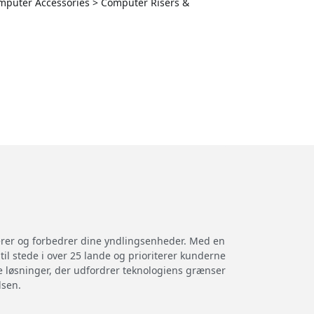
Computer Accessories > Computer Risers &
terer og forbedrer dine yndlingsenheder. Med en
til stede i over 25 lande og prioriterer kunderne
ve løsninger, der udfordrer teknologiens grænser
lsen.