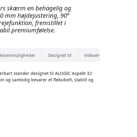
rs skærm en behagelig og
40 mm højdejustering, 90°
jefunktion, fremstillet i
tabil premiumfølelse.
elsesmuligheder
Designet til
Videoer
erbart stander designet til ALOGIC Aspekt 32-
 og samtidig bevarer et fleksibelt, stabilt og