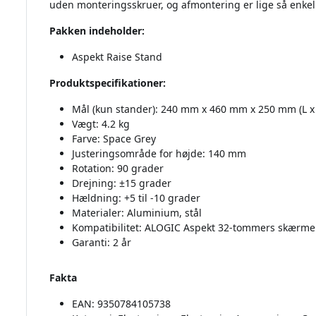
uden monteringsskruer, og afmontering er lige så enkel
Pakken indeholder:
Aspekt Raise Stand
Produktspecifikationer:
Mål (kun stander): 240 mm x 460 mm x 250 mm (L x 
Vægt: 4.2 kg
Farve: Space Grey
Justeringsområde for højde: 140 mm
Rotation: 90 grader
Drejning: ±15 grader
Hældning: +5 til -10 grader
Materialer: Aluminium, stål
Kompatibilitet: ALOGIC Aspekt 32-tommers skærme 
Garanti: 2 år
Fakta
EAN: 9350784105738