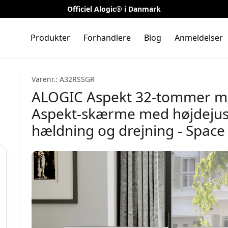
Officiel Alogic® i Danmark
Produkter
Forhandlere
Blog
Anmeldelser
Varenr.: A32RSSGR
ALOGIC Aspekt 32-tommer mo
Aspekt-skærme med højdejust
hældning og drejning - Space