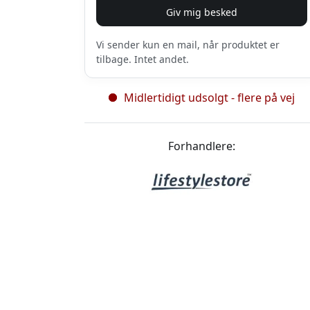
Giv mig besked
Vi sender kun en mail, når produktet er
tilbage. Intet andet.
Midlertidigt udsolgt - flere på vej
Forhandlere: