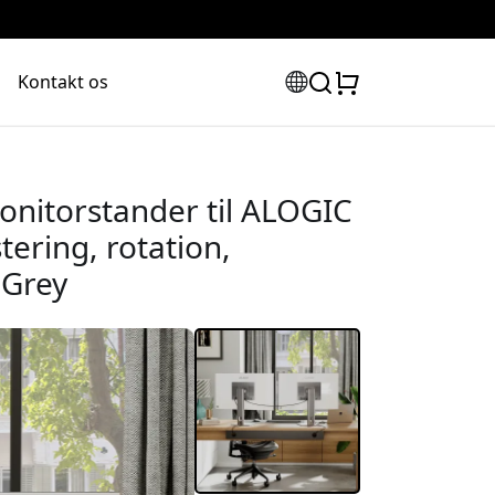
Kontakt os
nitorstander til ALOGIC
ering, rotation,
 Grey