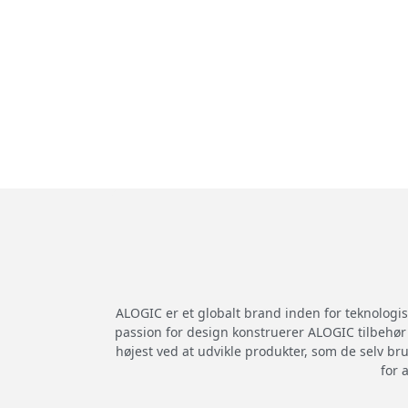
ALOGIC er et globalt brand inden for teknologi
passion for design konstruerer ALOGIC tilbehør m
højest ved at udvikle produkter, som de selv br
for 