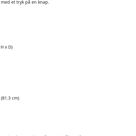
 med et tryk på en knap.
H x D)
(81.3 cm)