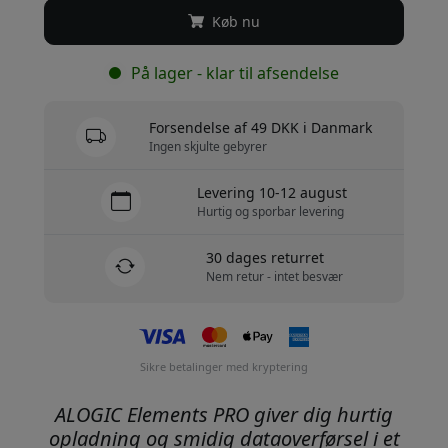
Køb nu
På lager - klar til afsendelse
Forsendelse af 49 DKK i Danmark
Ingen skjulte gebyrer
Levering 10-12 august
Hurtig og sporbar levering
30 dages returret
Nem retur - intet besvær
Sikre betalinger med kryptering
ALOGIC Elements PRO giver dig hurtig
opladning og smidig dataoverførsel i et