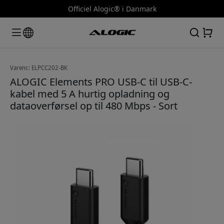
Officiel Alogic® i Danmark
Varenr.: ELPCC202-BK
ALOGIC Elements PRO USB-C til USB-C-
kabel med 5 A hurtig opladning og
dataoverførsel op til 480 Mbps - Sort