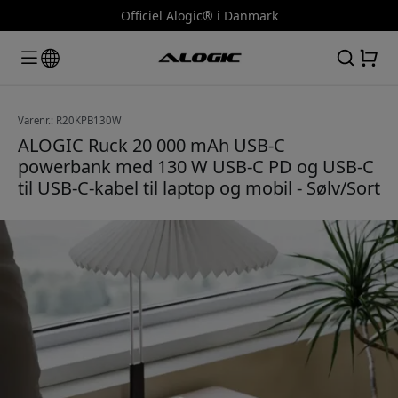
Officiel Alogic® i Danmark
Varenr.: R20KPB130W
ALOGIC Ruck 20 000 mAh USB-C
powerbank med 130 W USB-C PD og USB-C
til USB-C-kabel til laptop og mobil - Sølv/Sort