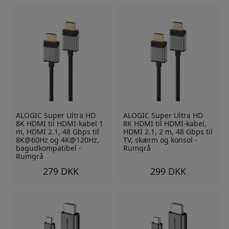
ALOGIC Super Ultra HD
ALOGIC Super Ultra HD
8K HDMI til HDMI-kabel 1
8K HDMI til HDMI-kabel,
m, HDMI 2.1, 48 Gbps til
HDMI 2.1, 2 m, 48 Gbps til
8K@60Hz og 4K@120Hz,
TV, skærm og konsol -
bagudkompatibel -
Rumgrå
Rumgrå
279 DKK
299 DKK