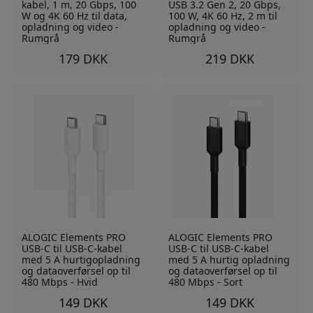
kabel, 1 m, 20 Gbps, 100
USB 3.2 Gen 2, 20 Gbps,
W og 4K 60 Hz til data,
100 W, 4K 60 Hz, 2 m til
opladning og video -
opladning og video -
Rumgrå
Rumgrå
179 DKK
219 DKK
ALOGIC Elements PRO
ALOGIC Elements PRO
USB-C til USB-C-kabel
USB-C til USB-C-kabel
med 5 A hurtigopladning
med 5 A hurtig opladning
og dataoverførsel op til
og dataoverførsel op til
480 Mbps - Hvid
480 Mbps - Sort
149 DKK
149 DKK