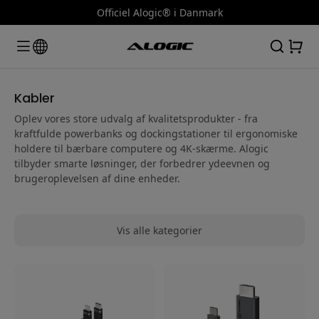
Officiel Alogic® i Danmark
Kabler
Oplev vores store udvalg af kvalitetsprodukter - fra
kraftfulde powerbanks og dockingstationer til ergonomiske
holdere til bærbare computere og 4K-skærme. Alogic
tilbyder smarte løsninger, der forbedrer ydeevnen og
brugeroplevelsen af dine enheder.
Vis alle kategorier