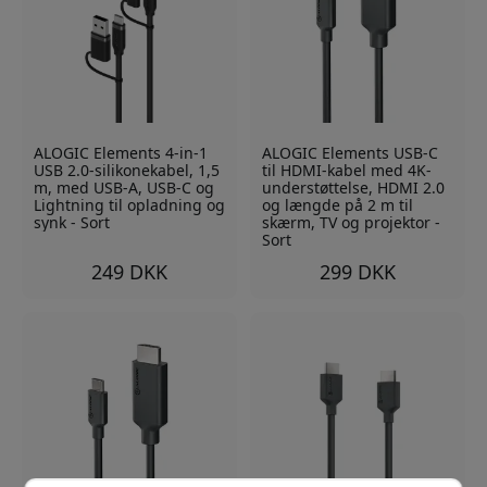
ALOGIC Elements 4-in-1
ALOGIC Elements USB-C
USB 2.0-silikonekabel, 1,5
til HDMI-kabel med 4K-
m, med USB-A, USB-C og
understøttelse, HDMI 2.0
Lightning til opladning og
og længde på 2 m til
synk - Sort
skærm, TV og projektor -
Sort
249 DKK
299 DKK