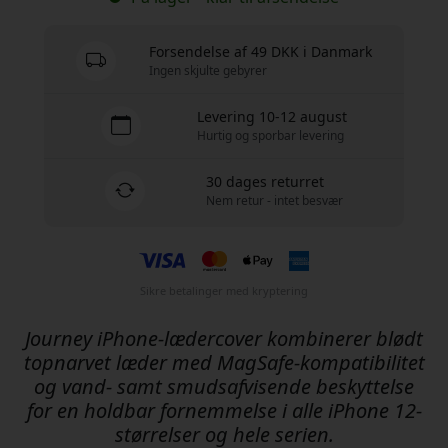
Forsendelse af 49 DKK i Danmark
Ingen skjulte gebyrer
Levering 10-12 august
Hurtig og sporbar levering
30 dages returret
Nem retur - intet besvær
Sikre betalinger med kryptering
Journey iPhone-lædercover kombinerer blødt
topnarvet læder med MagSafe-kompatibilitet
og vand- samt smudsafvisende beskyttelse
for en holdbar fornemmelse i alle iPhone 12-
størrelser og hele serien.