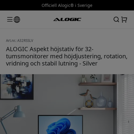
Officiell Alogic® i Sverige
Art.nr.: A32RSSLV
ALOGIC Aspekt höjstativ för 32-
tumsmonitorer med höjdjustering, rotation,
vridning och stabil lutning - Silver