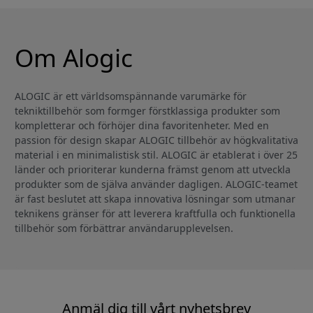
Om Alogic
ALOGIC är ett världsomspännande varumärke för
tekniktillbehör som formger förstklassiga produkter som
kompletterar och förhöjer dina favoritenheter. Med en
passion för design skapar ALOGIC tillbehör av högkvalitativa
material i en minimalistisk stil. ALOGIC är etablerat i över 25
länder och prioriterar kunderna främst genom att utveckla
produkter som de själva använder dagligen. ALOGIC-teamet
är fast beslutet att skapa innovativa lösningar som utmanar
teknikens gränser för att leverera kraftfulla och funktionella
tillbehör som förbättrar användarupplevelsen.
Anmäl dig till vårt nyhetsbrev