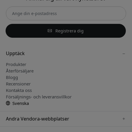
Registrera dig
Upptäck
Produkter
Återförsäljare
Blogg
Recensioner
Kontakta oss
Försäljnings- och leveransvillkor
Svenska
Andra Vendora-webbplatser
www.keybudz.se