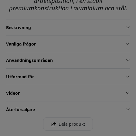
arbetsposition, i en stabil
premiumkonstruktion i aluminium och stål.
Beskrivning
Vanliga frågor
Användningsområden
Utformad för
Videor
Återförsäljare
Dela produkt