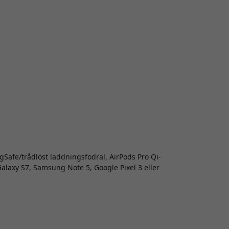
gSafe/trådlöst laddningsfodral, AirPods Pro Qi-
laxy S7, Samsung Note 5, Google Pixel 3 eller