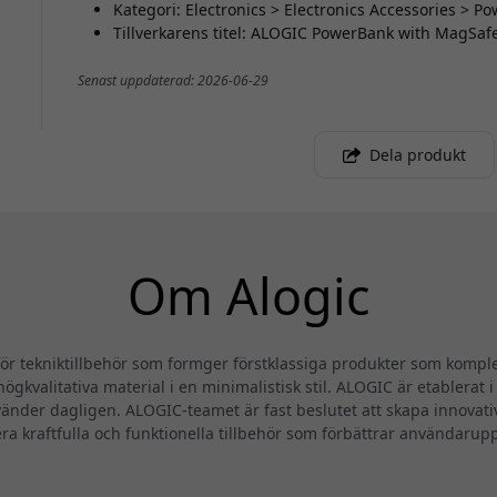
Kategori: Electronics > Electronics Accessories > Po
Tillverkarens titel: ALOGIC PowerBank with MagSa
Senast uppdaterad: 2026-06-29
Dela produkt
Om Alogic
 tekniktillbehör som formger förstklassiga produkter som komplet
ögkvalitativa material i en minimalistisk stil. ALOGIC är etablerat 
änder dagligen. ALOGIC-teamet är fast beslutet att skapa innovat
era kraftfulla och funktionella tillbehör som förbättrar användarup