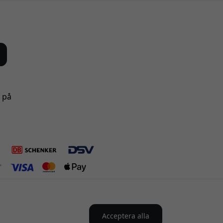
s på
Acceptera alla