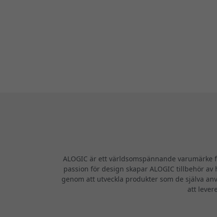
ALOGIC är ett världsomspännande varumärke för
passion för design skapar ALOGIC tillbehör av h
genom att utveckla produkter som de själva anv
att lever