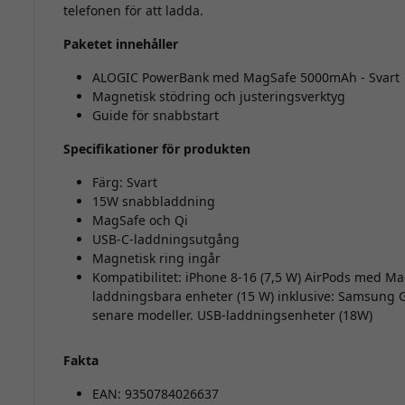
telefonen för att ladda.
Paketet innehåller
ALOGIC PowerBank med MagSafe 5000mAh - Svart
Magnetisk stödring och justeringsverktyg
Guide för snabbstart
Specifikationer för produkten
Färg: Svart
15W snabbladdning
MagSafe och Qi
USB-C-laddningsutgång
Magnetisk ring ingår
Kompatibilitet: iPhone 8-16 (7,5 W) AirPods med Ma
laddningsbara enheter (15 W) inklusive: Samsung Ga
senare modeller. USB-laddningsenheter (18W)
Fakta
EAN: 9350784026637