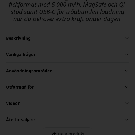
fickformat med 5 000 mAh, MagSafe och Qi-
stöd samt USB-C för trådbunden laddning
när du behöver extra kraft under dagen.
Beskrivning
Vanliga frågor
Användningsområden
Utformad för
Videor
Återförsäljare
Dela produkt