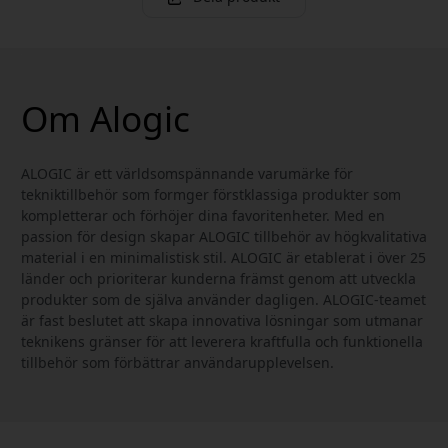
Om Alogic
ALOGIC är ett världsomspännande varumärke för
tekniktillbehör som formger förstklassiga produkter som
kompletterar och förhöjer dina favoritenheter. Med en
passion för design skapar ALOGIC tillbehör av högkvalitativa
material i en minimalistisk stil. ALOGIC är etablerat i över 25
länder och prioriterar kunderna främst genom att utveckla
produkter som de själva använder dagligen. ALOGIC-teamet
är fast beslutet att skapa innovativa lösningar som utmanar
teknikens gränser för att leverera kraftfulla och funktionella
tillbehör som förbättrar användarupplevelsen.