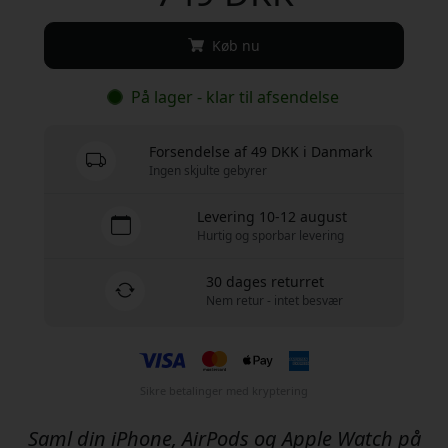
Køb nu
På lager - klar til afsendelse
Forsendelse af 49 DKK i Danmark
Ingen skjulte gebyrer
Levering 10-12 august
Hurtig og sporbar levering
30 dages returret
Nem retur - intet besvær
Sikre betalinger med kryptering
Saml din iPhone, AirPods og Apple Watch på