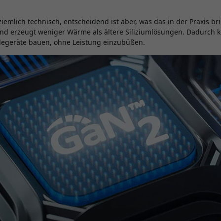
 ziemlich technisch, entscheidend ist aber, was das in der Praxis br
 und erzeugt weniger Wärme als ältere Siliziumlösungen. Dadurch 
adegeräte bauen, ohne Leistung einzubüßen.