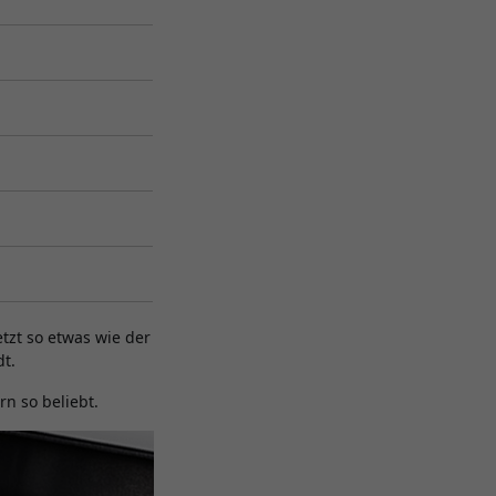
etzt so etwas wie der
dt.
n so beliebt.