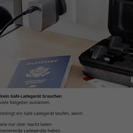
h kein GaN-Ladegerät brauchen
 viele Ratgeber auslassen.
bedingt ein GaN-Ladegerät kaufen, wenn:
hone nur über Nacht laden
ktionierende Ladegeräte haben