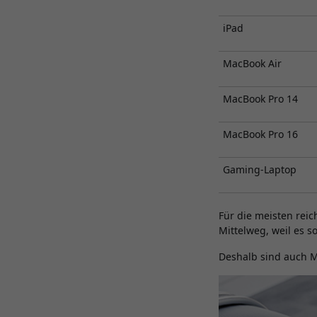
iPad
MacBook Air
MacBook Pro 14
MacBook Pro 16
Gaming-Laptop
Für die meisten reic
Mittelweg, weil es s
Deshalb sind auch M