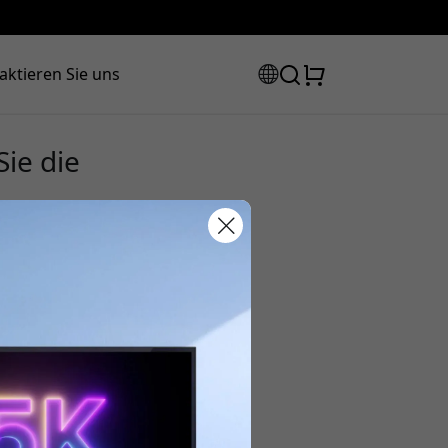
aktieren Sie uns
Sie die
Rabattcode:
 der Kasse, um 8% Rabatt zu