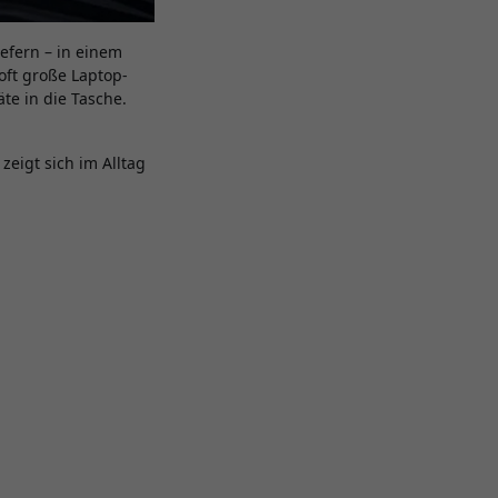
efern – in einem
oft große Laptop-
te in die Tasche.
eigt sich im Alltag