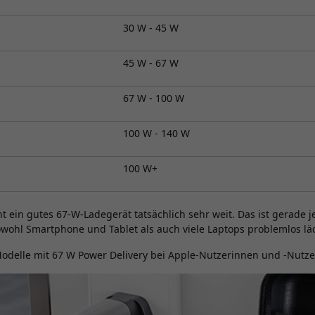
30 W - 45 W
45 W - 67 W
67 W - 100 W
100 W - 140 W
100 W+
ht ein gutes 67-W-Ladegerät tatsächlich sehr weit. Das ist gerade j
owohl Smartphone und Tablet als auch viele Laptops problemlos lä
odelle mit 67 W Power Delivery bei Apple-Nutzerinnen und -Nutzer