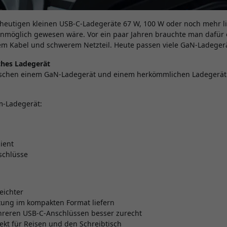
heutigen kleinen USB-C-Ladegeräte 67 W, 100 W oder noch mehr li
unmöglich gewesen wäre. Vor ein paar Jahren brauchte man dafür 
em Kabel und schwerem Netzteil. Heute passen viele GaN-Ladegerä
hes Ladegerät
schen einem GaN-Ladegerät und einem herkömmlichen Ladegerät z
um-Ladegerät:
zient
schlüsse
leichter
tung im kompakten Format liefern
eren USB-C-Anschlüssen besser zurecht
fekt für Reisen und den Schreibtisch