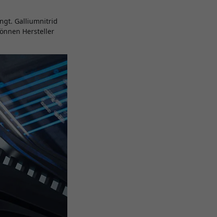
ingt. Galliumnitrid
können Hersteller