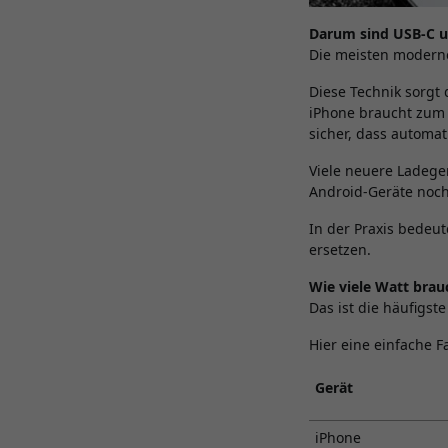
Darum sind USB-C 
Die meisten moderne
Diese Technik sorgt
iPhone braucht zum 
sicher, dass automat
Viele neuere Ladege
Android-Geräte noch 
In der Praxis bedeu
ersetzen.
Wie viele Watt brau
Das ist die häufigst
Hier eine einfache F
Gerät
iPhone