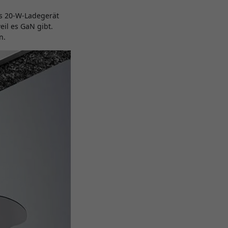
es 20-W-Ladegerät
eil es GaN gibt.
n.