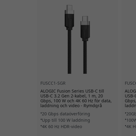
FUSCC1-SGR
FUSC
ALOGIC Fusion Series USB-C till
ALOGI
USB-C 3.2 Gen 2-kabel, 1 m, 20
USB-C
Gbps, 100 W och 4K 60 Hz för data,
Gbps,
laddning och video - Rymdgrå
laddn
20 Gbps dataöverföring
20Gb
Upp till 100 W laddning
100W
4K 60 Hz HDR-video
4K H