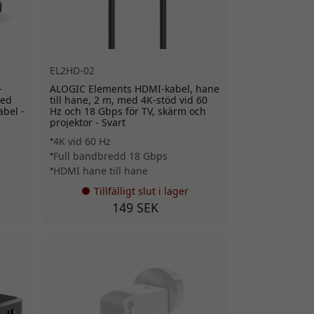
EL2HD-02
-
ALOGIC Elements HDMI-kabel, hane
med
till hane, 2 m, med 4K-stöd vid 60
bel -
Hz och 18 Gbps för TV, skärm och
projektor - Svart
4K vid 60 Hz
Full bandbredd 18 Gbps
HDMI hane till hane
Tillfälligt slut i lager
149 SEK