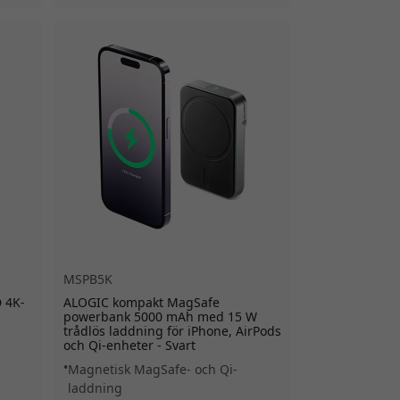
MSPB5K
 4K-
ALOGIC kompakt MagSafe
powerbank 5000 mAh med 15 W
trådlös laddning för iPhone, AirPods
och Qi-enheter - Svart
Magnetisk MagSafe- och Qi-
laddning