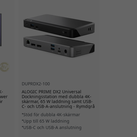
DUPRDX2-100
K-
ALOGIC PRIME DX2 Universal
ower
Dockningsstation med dubbla 4K-
ör
skärmar, 65 W laddning samt USB-
C- och USB-A-anslutning - Rymdgrå
Stöd för dubbla 4K-skärmar
Upp till 65 W laddning
a
USB-C och USB-A anslutning