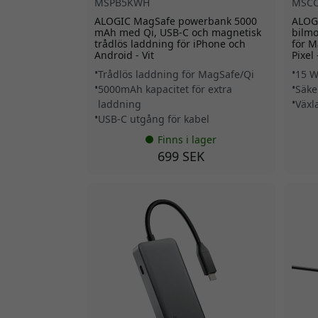
MSPB5KWH
MSC
ALOGIC MagSafe powerbank 5000
ALOG
mAh med Qi, USB-C och magnetisk
bilmo
trådlös laddning för iPhone och
för 
Android - Vit
Pixel 
Trådlös laddning för MagSafe/Qi
15 W
5000mAh kapacitet för extra
Säke
laddning
Växl
USB-C utgång för kabel
Finns i lager
699 SEK