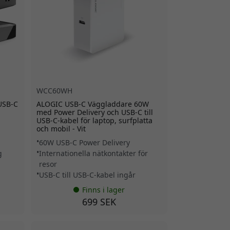
WCC60WH
USB-C
ALOGIC USB-C Väggladdare 60W
med Power Delivery och USB-C till
USB-C-kabel för laptop, surfplatta
och mobil - Vit
60W USB-C Power Delivery
g
Internationella nätkontakter för
resor
USB-C till USB-C-kabel ingår
Finns i lager
699 SEK