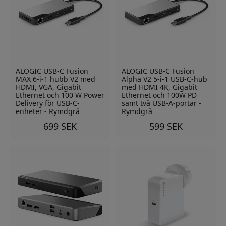
ALOGIC USB-C Fusion
ALOGIC USB-C Fusion
MAX 6-i-1 hubb V2 med
Alpha V2 5-i-1 USB-C-hub
HDMI, VGA, Gigabit
med HDMI 4K, Gigabit
Ethernet och 100 W Power
Ethernet och 100W PD
Delivery för USB-C-
samt två USB-A-portar -
enheter - Rymdgrå
Rymdgrå
699 SEK
599 SEK