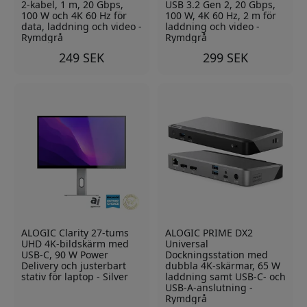
2-kabel, 1 m, 20 Gbps,
USB 3.2 Gen 2, 20 Gbps,
100 W och 4K 60 Hz för
100 W, 4K 60 Hz, 2 m för
data, laddning och video -
laddning och video -
Rymdgrå
Rymdgrå
249 SEK
299 SEK
ALOGIC Clarity 27-tums
ALOGIC PRIME DX2
UHD 4K-bildskärm med
Universal
USB-C, 90 W Power
Dockningsstation med
Delivery och justerbart
dubbla 4K-skärmar, 65 W
stativ för laptop - Silver
laddning samt USB-C- och
USB-A-anslutning -
Rymdgrå