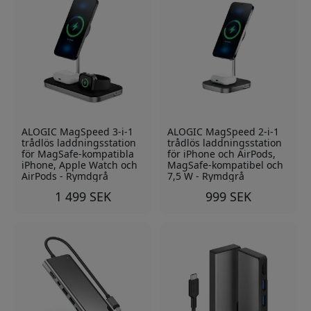
ALOGIC MagSpeed 3-i-1
ALOGIC MagSpeed 2-i-1
trådlös laddningsstation
trådlös laddningsstation
för MagSafe-kompatibla
för iPhone och AirPods,
iPhone, Apple Watch och
MagSafe-kompatibel och
AirPods - Rymdgrå
7,5 W - Rymdgrå
1 499 SEK
999 SEK