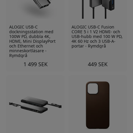
ALOGIC USB-C
ALOGIC USB-C Fusion
dockningsstation med
CORE 5 i 1 V2 HDMI- och
100W PD, dubbla 4K,
USB-hubb med 100 W PD,
HDMI, Mini DisplayPort
4K 60 Hz och 3 USB-A-
och Ethernet och
portar - Rymdgrå
minneskortläsare -
Rymdgrå
1 499 SEK
449 SEK