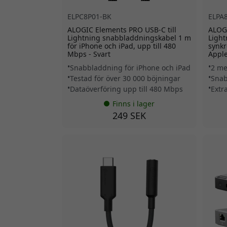
ELPC8P01-BK
ELPA
ALOGIC Elements PRO USB-C till
ALOGI
Lightning snabbladdningskabel 1 m
Light
för iPhone och iPad, upp till 480
synkr
Mbps - Svart
Apple
Snabbladdning för iPhone och iPad
2 me
Testad för över 30 000 böjningar
Snab
Dataöverföring upp till 480 Mbps
Extra
Finns i lager
249 SEK