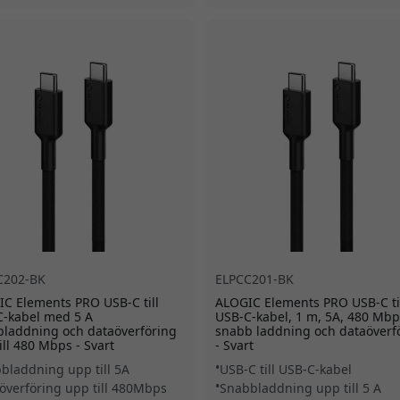
C202-BK
ELPCC201-BK
C Elements PRO USB-C till
ALOGIC Elements PRO USB-C ti
C-kabel med 5 A
USB-C-kabel, 1 m, 5A, 480 Mbp
laddning och dataöverföring
snabb laddning och dataöverf
ill 480 Mbps - Svart
- Svart
bladdning upp till 5A
USB-C till USB-C-kabel
överföring upp till 480Mbps
Snabbladdning upp till 5 A