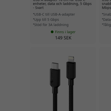
enheter, data och laddning, 5 Gbps
snabb
- Svart
Mbps 
USB-C till USB-A-adapter
Snab
Upp till 5 Gbps
Data
Stöd för 3A laddning
Tåli
Finns i lager
149 SEK