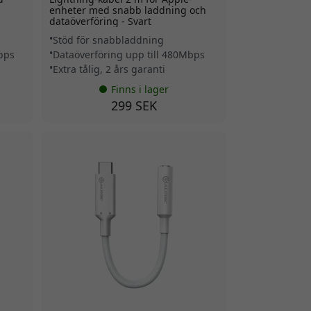
enheter med snabb laddning och
dataöverföring - Svart
Stöd för snabbladdning
Mbps
Dataöverföring upp till 480Mbps
Extra tålig, 2 års garanti
Finns i lager
299 SEK