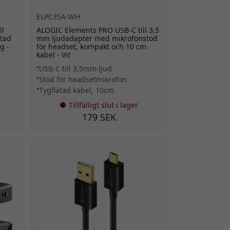
ELPC35A-WH
ll
ALOGIC Elements PRO USB-C till 3,5
ätad
mm ljudadapter med mikrofonstöd
g -
för headset, kompakt och 10 cm
kabel - Vit
USB-C till 3,5mm ljud
Stöd för headsetmikrofon
Tygflätad kabel, 10cm
Tillfälligt slut i lager
179 SEK