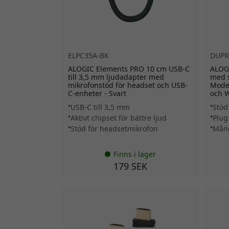
ELPC35A-BK
DUP
ALOGIC Elements PRO 10 cm USB-C
ALOG
till 3,5 mm ljudadapter med
med s
mikrofonstöd för headset och USB-
Mode 
C-enheter - Svart
och 
USB-C till 3,5 mm
Stöd
Aktivt chipset för bättre ljud
Plug
Stöd för headsetmikrofon
Mång
Finns i lager
179 SEK