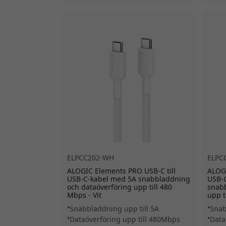
ELPCC202-WH
ELPC
ALOGIC Elements PRO USB-C till
ALOGI
USB-C-kabel med 5A snabbladdning
USB-
och dataöverföring upp till 480
snabb
Mbps - Vit
upp t
Snabbladdning upp till 5A
Snab
Dataöverföring upp till 480Mbps
Data