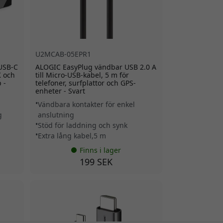
U2MCAB-05EPR1
USB-C
ALOGIC EasyPlug vändbar USB 2.0 A
K och
till Micro-USB-kabel, 5 m för
 -
telefoner, surfplattor och GPS-
enheter - Svart
Vändbara kontakter för enkel
g
anslutning
Stöd för laddning och synk
Extra lång kabel,5 m
Finns i lager
199 SEK