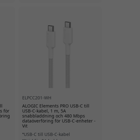
ELPCC201-WH
ll
ALOGIC Elements PRO USB-C till
s för
USB-C-kabel, 1 m, 5A
öring
snabbladdning och 480 Mbps
dataöverföring för USB-C-enheter -
Vit
USB-C till USB-C-kabel